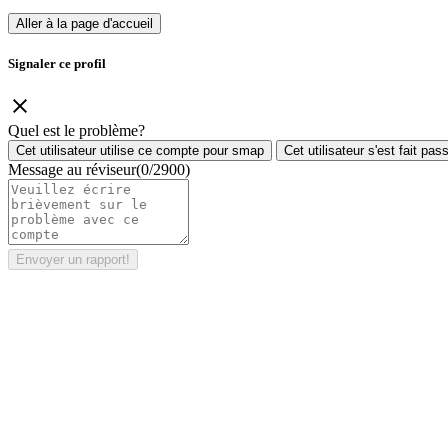
Aller à la page d'accueil
Signaler ce profil
Quel est le problème?
Cet utilisateur utilise ce compte pour smap
Cet utilisateur s'est fait pa
Message au réviseur
(0/2900)
Envoyer un rapport!