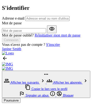
S'identifier
Adresse e-mail
Mot de passe
Mot de passe oublié?
Réinitialiser mon mot de passe
Connexion
Vous n'avez pas de compte ?
S'inscrire
Janine Smith
Afficher les suivants
Afficher les abonnés
Copier le lien vers le profil
Signaler un abus
Bloquer
Poursuivre