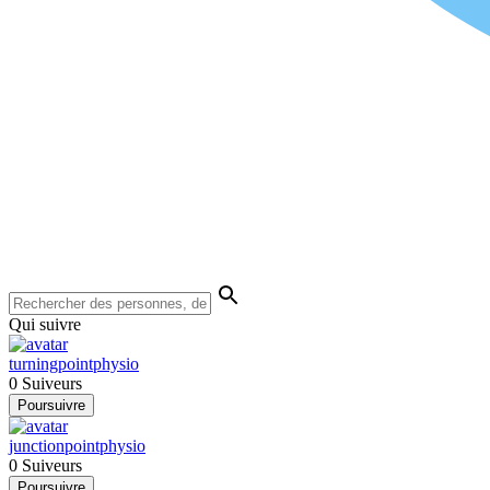
Qui suivre
turningpointphysio
0
Suiveurs
Poursuivre
junctionpointphysio
0
Suiveurs
Poursuivre