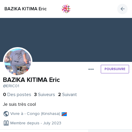
BAZIKA KITIMA Eric
POURSUIVRE
BAZIKA KITIMA Eric
@ERIC01
0
Des postes
3
Suiveurs
2
Suivant
Je suis très cool
Vivre à - Congo (Kinshasa)
Membre depuis - July 2023